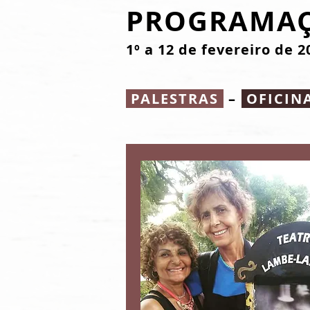
PROGRAMA
1º a 12 de fevereiro de 2
PALESTRAS
–
OFICIN