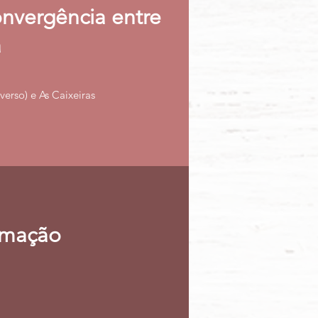
nvergência entre
a
verso) e As Caixeiras
imação