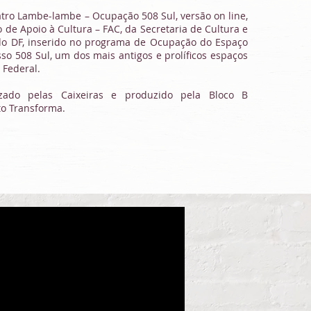
atro Lambe-lambe – Ocupação 508 Sul, versão on line,
 de Apoio à Cultura – FAC, da Secretaria de Cultura e
do DF, inserido no programa de Ocupação do Espaço
so 508 Sul, um dos mais antigos e prolíficos espaços
o Federal.
izado pelas Caixeiras e produzido pela Bloco B
to Transforma.