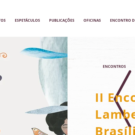
TOS
ESPETÁCULOS
PUBLICAÇÕES
OFICINAS
ENCONTRO DE
ENCONTROS
II Enc
Lambe
Brasíl