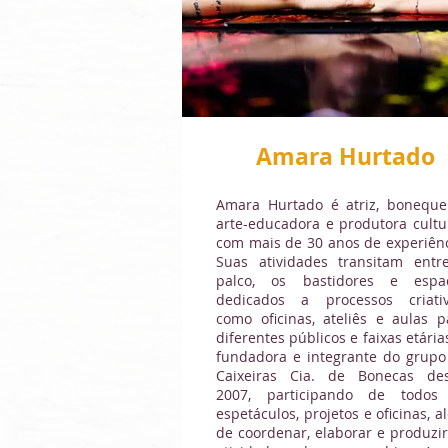
Amara Hurtado
Amara Hurtado é atriz, bonequei
arte-educadora e produtora cultur
com mais de 30 anos de experiênc
Suas atividades transitam entr
palco, os bastidores e espa
dedicados a processos criativ
como oficinas, ateliês e aulas p
diferentes públicos e faixas etária
fundadora e integrante do grupo
Caixeiras Cia. de Bonecas de
2007, participando de todos
espetáculos, projetos e oficinas, 
de coordenar, elaborar e produzir