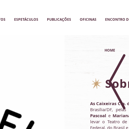
TOS
ESPETÁCULOS
PUBLICAÇÕES
OFICINAS
ENCONTRO DE
HOME
Sob
As Caixeiras Cia.
Brasília/DF, pela
Pascoal
e
Marian
levar o Teatro de
Federal, do Brasil 