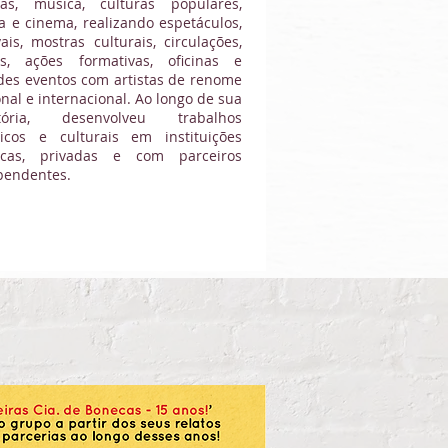
cas, música, culturas populares,
a e cinema, realizando espetáculos,
vais, mostras culturais, circulações,
s, ações formativas, oficinas e
des eventos com artistas de renome
nal e internacional. Ao longo de sua
etória, desenvolveu trabalhos
sticos e culturais em instituições
icas, privadas e com parceiros
pendentes.