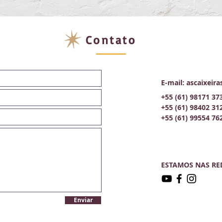
Contato
E-mail:
ascaixeir
+55 (61) 98171 37
+55 (61) 98402 31
+55 (61) 99554 76
ESTAMOS NAS RE
Enviar