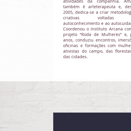
atividades da companhia. Am
também é arteterapeuta e, de
2005, dedica-se a criar metodolog
criativas voltadas 
autoconhecimento e ao autocuida
Coordenou o Instituto Arcana co
projeto “Roda de Mulheres” e, 
anos, conduziu encontros, imersõ
oficinas e formações com mulhe
ativistas do campo, das floresta
das cidades.